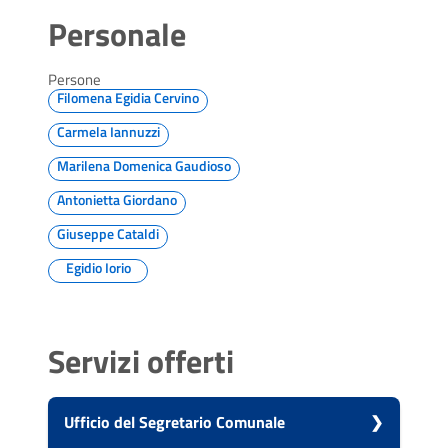
Personale
Persone
Filomena Egidia Cervino
Carmela Iannuzzi
Marilena Domenica Gaudioso
Antonietta Giordano
Giuseppe Cataldi
Egidio Iorio
Servizi offerti
Ufficio del Segretario Comunale