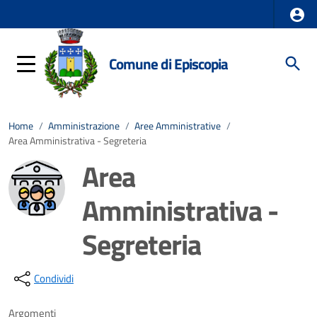
Comune di Episcopia
Home
/
Amministrazione
/
Aree Amministrative
/
Area Amministrativa - Segreteria
Area
Amministrativa -
Segreteria
Dettagli della notizia
Condividi
Argomenti