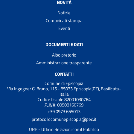
NOVITÀ
Notizie
Comunicati stampa
Eventi
DOCUMENTI E DATI
Albo pretorio
Amministrazione trasparente
CONTATTI
Comune di Episcopia
Via Ingegner G. Bruno, 115 - 85033 Episcopia(PZ), Basilicata-
Italia
Codice fiscale 82001030764
P. IVA:
00508160769
+39 0973 655013
protocollocomunepiscopia@pec.it
URP - Ufficio Relazioni con il Pubblico