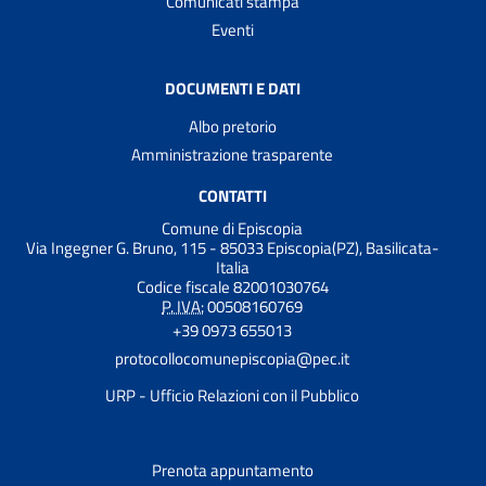
Comunicati stampa
Eventi
DOCUMENTI E DATI
Albo pretorio
Amministrazione trasparente
CONTATTI
Comune di Episcopia
Via Ingegner G. Bruno, 115 - 85033 Episcopia(PZ), Basilicata-
Italia
Codice fiscale 82001030764
P. IVA:
00508160769
+39 0973 655013
protocollocomunepiscopia@pec.it
URP - Ufficio Relazioni con il Pubblico
Prenota appuntamento