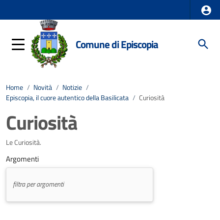
Comune di Episcopia
Home
/
Novità
/
Notizie
/
Episcopia, il cuore autentico della Basilicata
/
Curiosità
Curiosità
Le Curiosità.
Argomenti