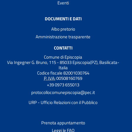
Eventi
DOCUMENTI E DATI
Albo pretorio
Amministrazione trasparente
CONTATTI
Comune di Episcopia
Via Ingegner G. Bruno, 115 - 85033 Episcopia(PZ), Basilicata-
Italia
Codice fiscale 82001030764
P. IVA:
00508160769
+39 0973 655013
protocollocomunepiscopia@pec.it
URP - Ufficio Relazioni con il Pubblico
Prenota appuntamento
Leggi le FAQ