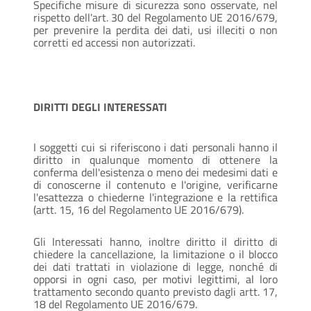
Specifiche misure di sicurezza sono osservate, nel
rispetto dell'art. 30 del Regolamento UE 2016/679,
per prevenire la perdita dei dati, usi illeciti o non
corretti ed accessi non autorizzati.
DIRITTI DEGLI INTERESSATI
I soggetti cui si riferiscono i dati personali hanno il
diritto in qualunque momento di ottenere la
conferma dell'esistenza o meno dei medesimi dati e
di conoscerne il contenuto e l'origine, verificarne
l'esattezza o chiederne l'integrazione e la rettifica
(artt. 15, 16 del Regolamento UE 2016/679).
Gli Interessati hanno, inoltre diritto il diritto di
chiedere la cancellazione, la limitazione o il blocco
dei dati trattati in violazione di legge, nonché di
opporsi in ogni caso, per motivi legittimi, al loro
trattamento secondo quanto previsto dagli artt. 17,
18 del Regolamento UE 2016/679.