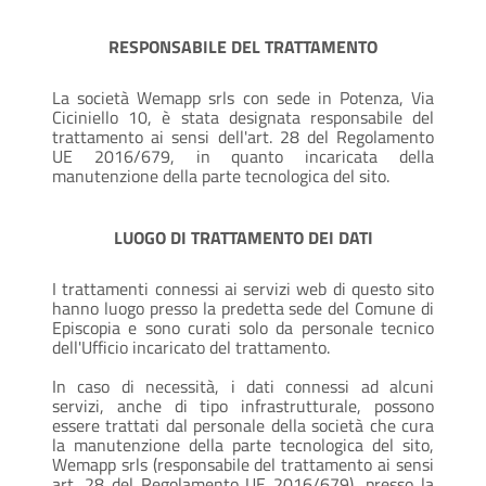
RESPONSABILE DEL TRATTAMENTO
La società Wemapp srls con sede in Potenza, Via
Ciciniello 10, è stata designata responsabile del
trattamento ai sensi dell'art. 28 del Regolamento
UE 2016/679, in quanto incaricata della
manutenzione della parte tecnologica del sito.
LUOGO DI TRATTAMENTO DEI DATI
I trattamenti connessi ai servizi web di questo sito
hanno luogo presso la predetta sede del Comune di
Episcopia e sono curati solo da personale tecnico
dell'Ufficio incaricato del trattamento.
In caso di necessità, i dati connessi ad alcuni
servizi, anche di tipo infrastrutturale, possono
essere trattati dal personale della società che cura
la manutenzione della parte tecnologica del sito,
Wemapp srls (responsabile del trattamento ai sensi
art. 28 del Regolamento UE 2016/679), presso la