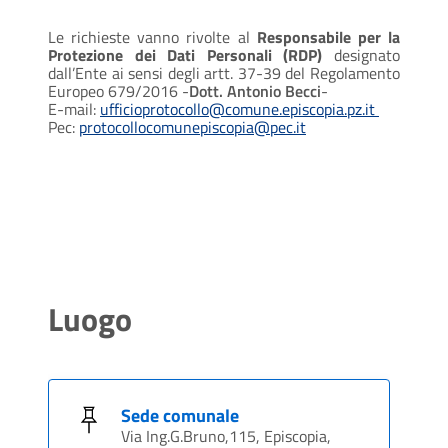
Le richieste vanno rivolte al
Responsabile per la
Protezione dei Dati Personali (RDP)
designato
dall’Ente ai sensi degli artt. 37-39 del Regolamento
Europeo 679/2016 -
Dott. Antonio Becci
-
E-mail:
ufficioprotocollo@comune.episcopia.pz.it
Pec:
protocollocomunepiscopia@pec.it
Luogo
Sede comunale
Via Ing.G.Bruno,115, Episcopia,