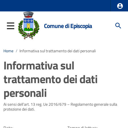
Comune di Episcopia
Home
/
Informativa sul trattamento dei dati personali
Informativa sul
trattamento dei dati
personali
Dettagli della notizia
Ai sensi dell’art. 13 reg. Ue 2016/679 – Regolamento generale sulla
protezione dei dati.
Data:
Tempo di lettura: