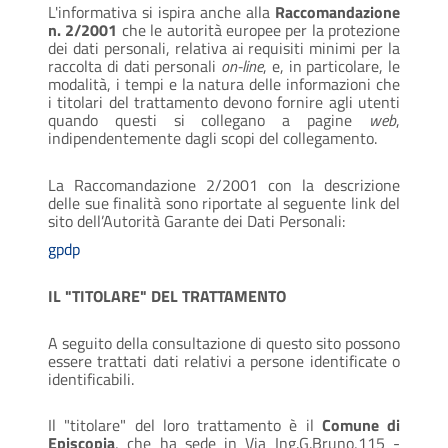
L'informativa si ispira anche alla
Raccomandazione
n. 2/2001
che le autorità europee per la protezione
dei dati personali, relativa ai requisiti minimi per la
raccolta di dati personali
on-line
, e, in particolare, le
modalità, i tempi e la natura delle informazioni che
i titolari del trattamento devono fornire agli utenti
quando questi si collegano a pagine
web
,
indipendentemente dagli scopi del collegamento.
La Raccomandazione 2/2001 con la descrizione
delle sue finalità sono riportate al seguente link del
sito dell’Autorità Garante dei Dati Personali:
gpdp
IL "TITOLARE" DEL TRATTAMENTO
A seguito della consultazione di questo sito possono
essere trattati dati relativi a persone identificate o
identificabili.
Il "titolare" del loro trattamento è il
Comune di
Episcopia
, che ha sede in Via Ing.G.Bruno,115 -