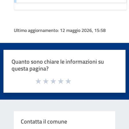
Ultimo aggiornamento:
12 maggio 2026, 15:58
Quanto sono chiare le informazioni su
questa pagina?
Valuta da 1 a 5 stelle la pagina
Valuta 1 stelle su 5
Valuta 2 stelle su 5
Valuta 3 stelle su 5
Valuta 4 stelle su 5
Valuta 5 stelle su 5
Contatta il comune