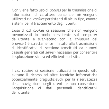
Non viene fatto uso di
cookies
per la trasmissione di
informazioni di carattere personale, né vengono
utilizzati c.d.
cookies
persistenti di alcun tipo, ovvero
sistemi per il tracciamento degli utenti.
L'uso di c.d.
cookies
di sessione (che non vengono
memorizzati in modo persistente sul computer
dell'utente e svaniscono con la chiusura del
browser) è strettamente limitato alla trasmissione
di identificativi di sessione (costituiti da numeri
casuali generati dal
server
) necessari per consentire
l'esplorazione sicura ed efficiente del sito.
I c.d.
cookies
di sessione utilizzati in questo sito
evitano il ricorso ad altre tecniche informatiche
potenzialmente pregiudizievoli per la riservatezza
della navigazione degli utenti e non consentono
l'acquisizione di dati personali identificativi
dell'utente.