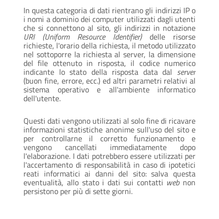
In questa categoria di dati rientrano gli indirizzi IP o
i nomi a dominio dei computer utilizzati dagli utenti
che si connettono al sito, gli indirizzi in notazione
URI (Uniform Resource Identifier)
delle risorse
richieste, l'orario della richiesta, il metodo utilizzato
nel sottoporre la richiesta al server, la dimensione
del file ottenuto in risposta, il codice numerico
indicante lo stato della risposta data dal
server
(buon fine, errore, ecc.) ed altri parametri relativi al
sistema operativo e all'ambiente informatico
dell'utente.
Questi dati vengono utilizzati al solo fine di ricavare
informazioni statistiche anonime sull'uso del sito e
per controllarne il corretto funzionamento e
vengono cancellati immediatamente dopo
l'elaborazione. I dati potrebbero essere utilizzati per
l'accertamento di responsabilità in caso di ipotetici
reati informatici ai danni del sito: salva questa
eventualità, allo stato i dati sui contatti
web
non
persistono per più di sette giorni.