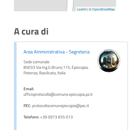
Leaflet
| ©
OpenStreetMap
A cura di
Area Amministrativa - Segreteria
Sede comunale
85033 Via Ing.G.Bruno,115, Episcopia,
Potenza, Basilicata, Italia
Email
:
ufficioprotocollo@comune.episcopia.pz.it
PEC
: protocollocomunepiscopia@pec.it
Telefono
: +39 0973 655 013