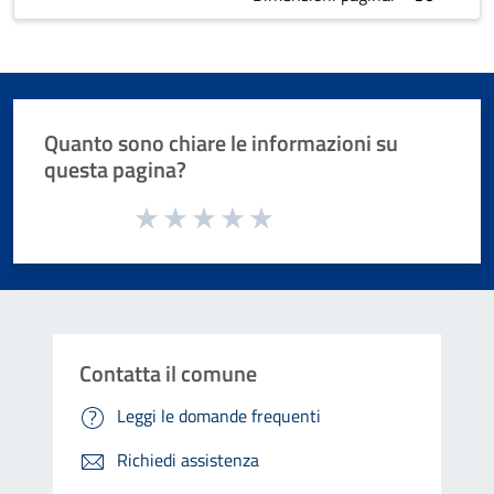
Quanto sono chiare le informazioni su
questa pagina?
Valuta da 1 a 5 stelle la pagina
Valuta 1 stelle su 5
Valuta 2 stelle su 5
Valuta 3 stelle su 5
Valuta 4 stelle su 5
Valuta 5 stelle su 5
Contatta il comune
Leggi le domande frequenti
Richiedi assistenza