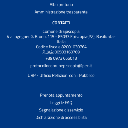
Albo pretorio
Amministrazione trasparente
CONTATTI
Comune di Episcopia
Via Ingegner G. Bruno, 115 - 85033 Episcopia(PZ), Basilicata-
Italia
Codice fiscale 82001030764
P. IVA:
00508160769
+39 0973 655013
protocollocomunepiscopia@pec.it
URP - Ufficio Relazioni con il Pubblico
Prenota appuntamento
Leggi le FAQ
Segnalazione disservizio
Dichiarazione di accessibilità