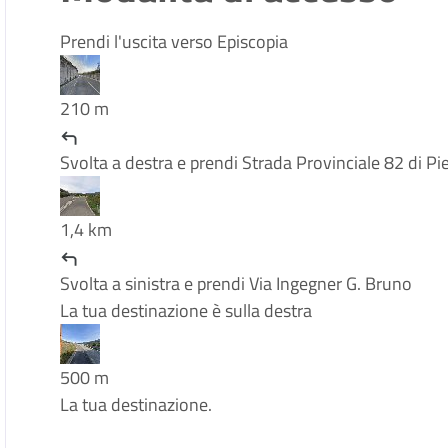
Prendi l'uscita verso Episcopia
210 m
Svolta a destra e prendi Strada Provinciale 82 di P
1,4 km
Svolta a sinistra e prendi Via Ingegner G. Bruno
La tua destinazione è sulla destra
500 m
La tua destinazione.