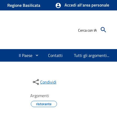
Accedi all'area personale
Regione Basilicata
Cerca con IA
Il Paese
Contatti
Tutti gli argomenti...
Condividi
Argomenti
ristorante