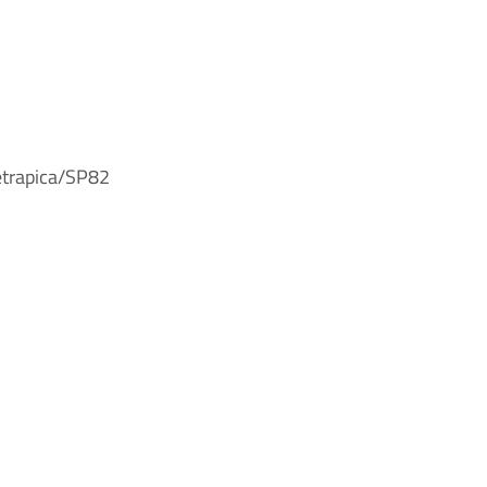
ietrapica/SP82