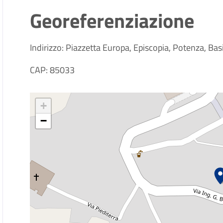
Georeferenziazione
Indirizzo: Piazzetta Europa, Episcopia, Potenza, Basil
CAP: 85033
+
−