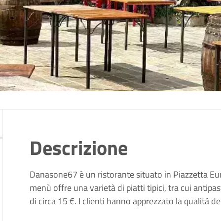
Descrizione
Danasone67 è un ristorante situato in Piazzetta Eur
menù offre una varietà di piatti tipici, tra cui antip
di circa 15 €.
I clienti hanno apprezzato la qualità de