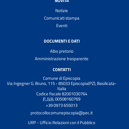
NOVITÀ
Notizie
Comunicati stampa
Eventi
DOCUMENTI E DATI
Albo pretorio
Amministrazione trasparente
CONTATTI
Comune di Episcopia
Via Ingegner G. Bruno, 115 - 85033 Episcopia(PZ), Basilicata-
Italia
Codice fiscale 82001030764
P. IVA:
00508160769
+39 0973 655013
protocollocomunepiscopia@pec.it
URP - Ufficio Relazioni con il Pubblico