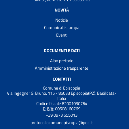
NOVITÀ
Notizie
Comunicati stampa
Eventi
DOCUMENTI E DATI
Albo pretorio
Amministrazione trasparente
CONTATTI
Comune di Episcopia
Via Ingegner G. Bruno, 115 - 85033 Episcopia(PZ), Basilicata-
Italia
Codice fiscale 82001030764
P. IVA:
00508160769
+39 0973 655013
protocollocomunepiscopia@pec.it