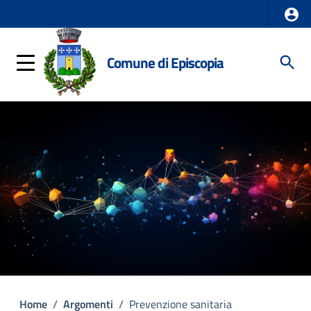
Comune di Episcopia
Home
/
Argomenti
/
Prevenzione sanitaria